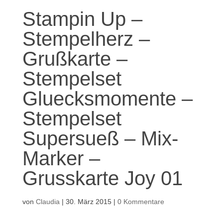
Stampin Up –
Stempelherz –
Grußkarte –
Stempelset
Gluecksmomente –
Stempelset
Supersueß – Mix-
Marker –
Grusskarte Joy 01
von
Claudia
|
30. März 2015
|
0 Kommentare