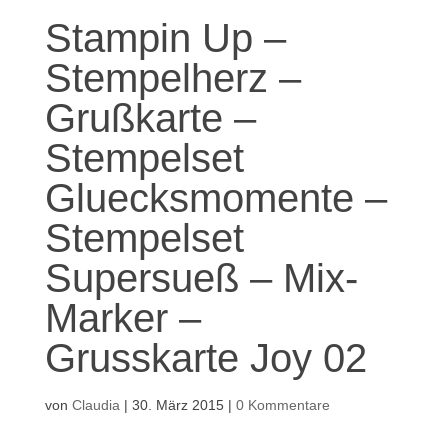
Stampin Up –
Stempelherz –
Grußkarte –
Stempelset
Gluecksmomente –
Stempelset
Supersueß – Mix-
Marker –
Grusskarte Joy 02
von
Claudia
|
30. März 2015
|
0 Kommentare