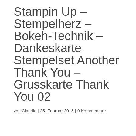
Stampin Up –
Stempelherz –
Bokeh-Technik –
Dankeskarte –
Stempelset Another
Thank You –
Grusskarte Thank
You 02
von
Claudia
|
25. Februar 2018
|
0 Kommentare