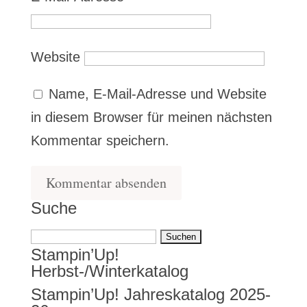
Website
Name, E-Mail-Adresse und Website
in diesem Browser für meinen nächsten
Kommentar speichern.
Suche
Suchen
Stampin’Up!
nach:
Herbst-/Winterkatalog
Stampin’Up! Jahreskatalog 2025-