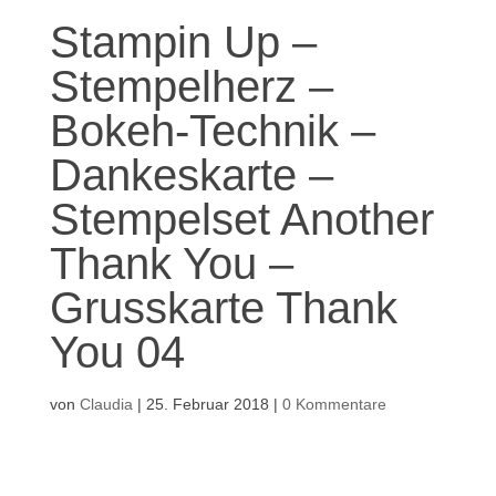
Stampin Up –
Stempelherz –
Bokeh-Technik –
Dankeskarte –
Stempelset Another
Thank You –
Grusskarte Thank
You 04
von
Claudia
|
25. Februar 2018
|
0 Kommentare