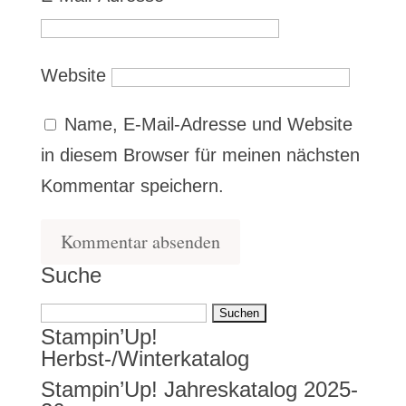
Website
Name, E-Mail-Adresse und Website
in diesem Browser für meinen nächsten
Kommentar speichern.
Suche
Suchen
Stampin’Up!
nach:
Herbst-/Winterkatalog
Stampin’Up! Jahreskatalog 2025-