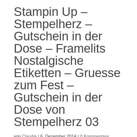
Stampin Up –
Stempelherz –
Gutschein in der
Dose – Framelits
Nostalgische
Etiketten – Gruesse
zum Fest –
Gutschein in der
Dose von
Stempelherz 03
von
Claudia
|
6. Dezember 2014
|
0 Kommentare