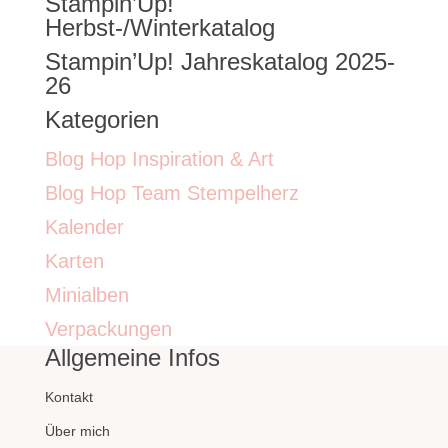
Stampin’Up!
nach:
Herbst-/Winterkatalog
Stampin’Up! Jahreskatalog 2025-
26
Kategorien
Blog Hop Inspiration & Art
Blog Hop Team Stempelherz
Kalender
Karten
Minialben
Verpackungen
Allgemeine Infos
Kontakt
Über mich