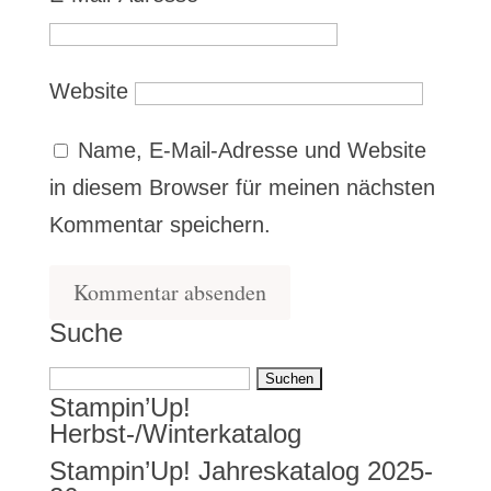
Website
Name, E-Mail-Adresse und Website
in diesem Browser für meinen nächsten
Kommentar speichern.
Suche
Suchen
Stampin’Up!
nach:
Herbst-/Winterkatalog
Stampin’Up! Jahreskatalog 2025-