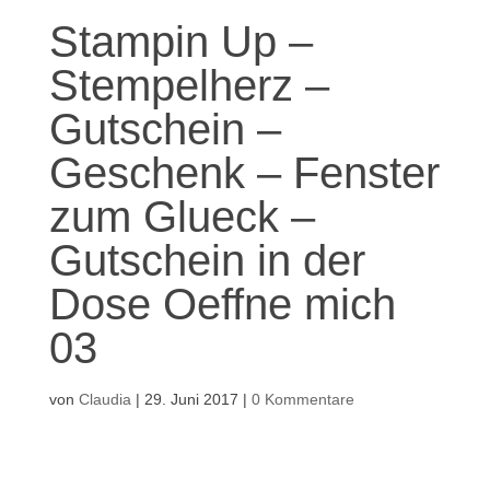
Stampin Up –
Stempelherz –
Gutschein –
Geschenk – Fenster
zum Glueck –
Gutschein in der
Dose Oeffne mich
03
von
Claudia
|
29. Juni 2017
|
0 Kommentare