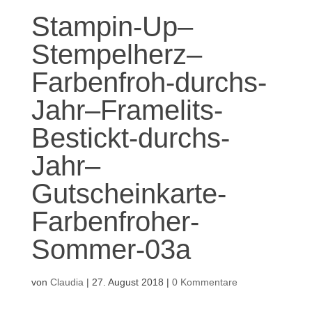
Stampin-Up–
Stempelherz–
Farbenfroh-durchs-
Jahr–Framelits-
Bestickt-durchs-
Jahr–
Gutscheinkarte-
Farbenfroher-
Sommer-03a
von
Claudia
|
27. August 2018
|
0 Kommentare