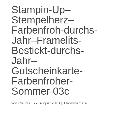
Stampin-Up–
Stempelherz–
Farbenfroh-durchs-
Jahr–Framelits-
Bestickt-durchs-
Jahr–
Gutscheinkarte-
Farbenfroher-
Sommer-03c
von
Claudia
|
27. August 2018
|
0 Kommentare