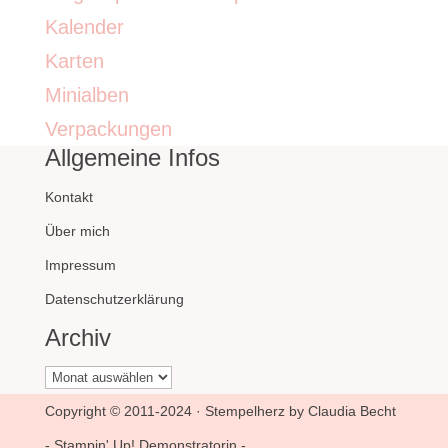
Kalender
Karten
Minialben
Verpackungen
Allgemeine Infos
Kontakt
Über mich
Impressum
Datenschutzerklärung
Archiv
Archiv
Copyright © 2011-2024 · Stempelherz by Claudia Becht
- Stampin' Up! Demonstratorin -