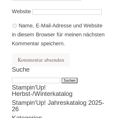
Website
Name, E-Mail-Adresse und Website
in diesem Browser für meinen nächsten
Kommentar speichern.
Suche
Suchen
Stampin’Up!
nach:
Herbst-/Winterkatalog
Stampin’Up! Jahreskatalog 2025-
26
Kategorien