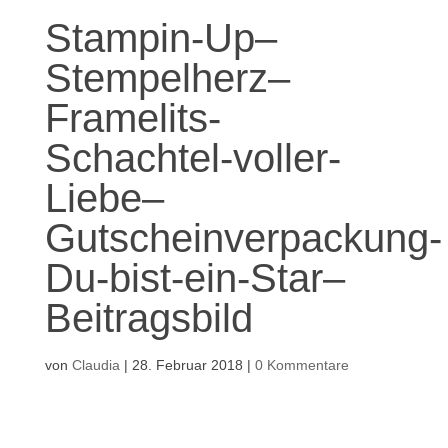
Stampin-Up–
Stempelherz–
Framelits-
Schachtel-voller-
Liebe–
Gutscheinverpackung-
Du-bist-ein-Star–
Beitragsbild
von
Claudia
|
28. Februar 2018
|
0 Kommentare