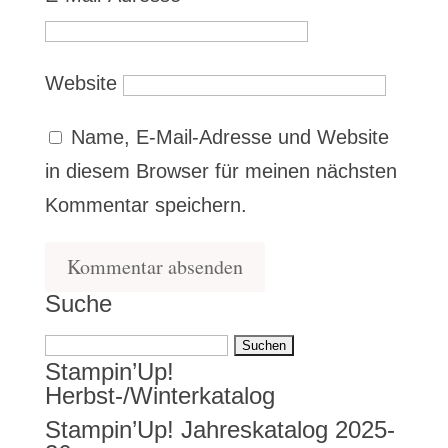
Website
Name, E-Mail-Adresse und Website
in diesem Browser für meinen nächsten
Kommentar speichern.
Suche
Suchen
Stampin’Up!
nach:
Herbst-/Winterkatalog
Stampin’Up! Jahreskatalog 2025-