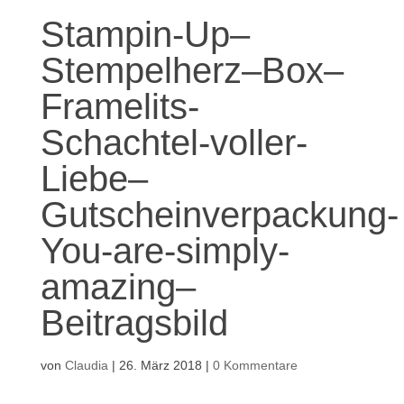
Stampin-Up–
Stempelherz–Box–
Framelits-
Schachtel-voller-
Liebe–
Gutscheinverpackung-
You-are-simply-
amazing–
Beitragsbild
von
Claudia
|
26. März 2018
|
0 Kommentare