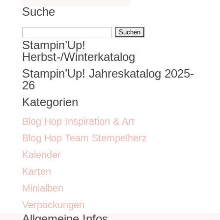
Suche
Suchen
Stampin’Up!
nach:
Herbst-/Winterkatalog
Stampin’Up! Jahreskatalog 2025-
26
Kategorien
Blog Hop Inspiration & Art
Blog Hop Team Stempelherz
Kalender
Karten
Minialben
Verpackungen
Allgemeine Infos