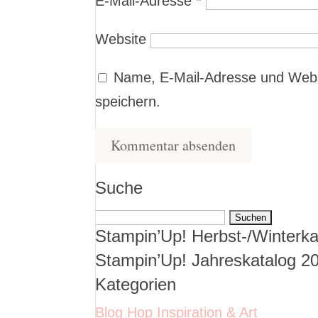
E-Mail-Adresse
*
Website
Name, E-Mail-Adresse und Webs
speichern.
Suche
Suchen
Stampin’Up! Herbst-/Winterka
nach:
Stampin’Up! Jahreskatalog 2
Kategorien
Blog Hop Inspiration & Art