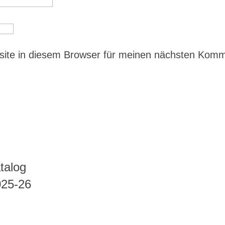
ite in diesem Browser für meinen nächsten Kom
talog
025-26