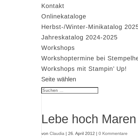
Kontakt
Onlinekataloge
Herbst-/Winter-Minikatalog 202
Jahreskatalog 2024-2025
Workshops
Workshoptermine bei Stempelh
Workshops mit Stampin’ Up!
Seite wählen
Lebe hoch Maren
von
Claudia
|
26. April 2012
|
0 Kommentare