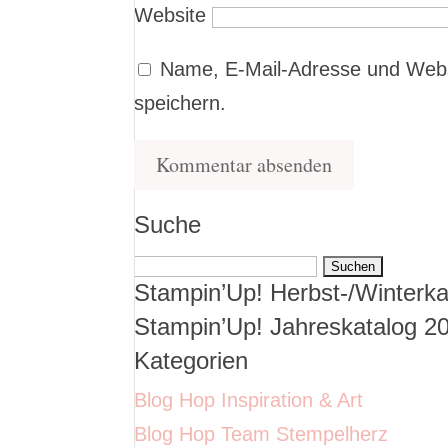
Website
Name, E-Mail-Adresse und Webs
speichern.
Suche
Suchen
Stampin’Up! Herbst-/Winterka
nach:
Stampin’Up! Jahreskatalog 2
Kategorien
Blog Hop Inspiration & Art
Blog Hop Team Stempelherz