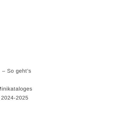
 – So geht’s
Minikataloges
s 2024-2025