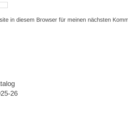
ite in diesem Browser für meinen nächsten Kom
talog
025-26