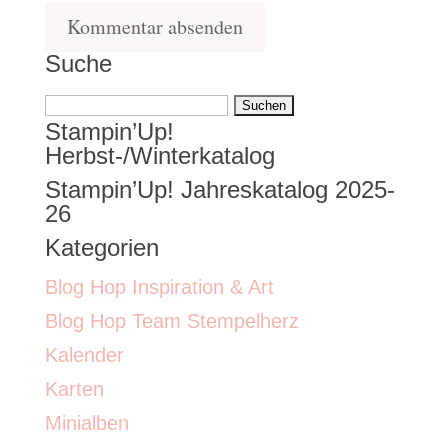
Suche
Suchen
Stampin’Up!
nach:
Herbst-/Winterkatalog
Stampin’Up! Jahreskatalog 2025-
26
Kategorien
Blog Hop Inspiration & Art
Blog Hop Team Stempelherz
Kalender
Karten
Minialben