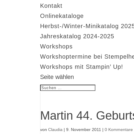
Kontakt
Onlinekataloge
Herbst-/Winter-Minikatalog 202
Jahreskatalog 2024-2025
Workshops
Workshoptermine bei Stempelh
Workshops mit Stampin’ Up!
Seite wählen
Martin 44. Geburt
von
Claudia
|
9. November 2011
|
0 Kommentare