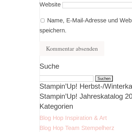
Website
Name, E-Mail-Adresse und Webs
speichern.
Suche
Suchen
Stampin’Up! Herbst-/Winterka
nach:
Stampin’Up! Jahreskatalog 2
Kategorien
Blog Hop Inspiration & Art
Blog Hop Team Stempelherz