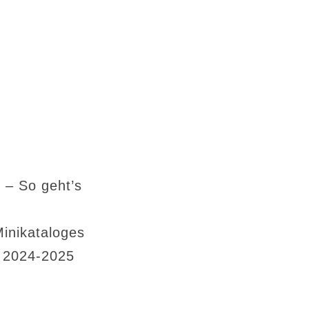
 – So geht’s
Minikataloges
s 2024-2025