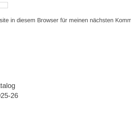
ite in diesem Browser für meinen nächsten Kom
talog
025-26