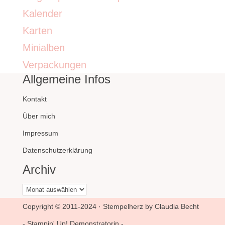
Kalender
Karten
Minialben
Verpackungen
Allgemeine Infos
Kontakt
Über mich
Impressum
Datenschutzerklärung
Archiv
Archiv
Copyright © 2011-2024 · Stempelherz by Claudia Becht
- Stampin' Up! Demonstratorin -