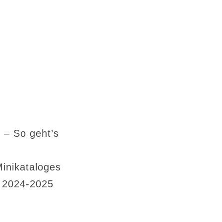
 – So geht’s
Minikataloges
s 2024-2025