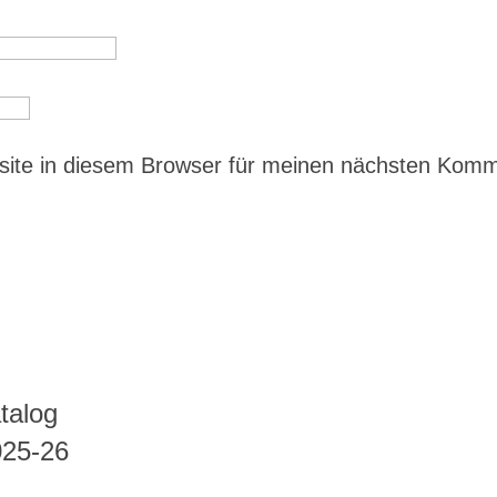
ite in diesem Browser für meinen nächsten Kom
talog
025-26