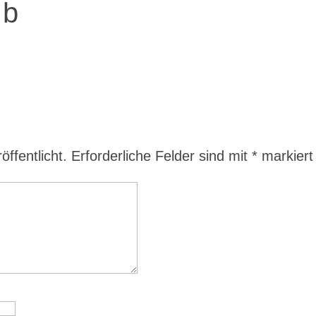
 b
ffentlicht.
Erforderliche Felder sind mit
*
markiert