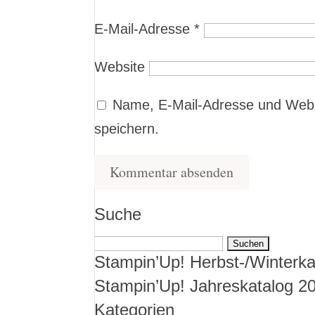
E-Mail-Adresse
*
Website
Name, E-Mail-Adresse und Webs
speichern.
Suche
Suchen
Stampin’Up! Herbst-/Winterka
nach:
Stampin’Up! Jahreskatalog 2
Kategorien