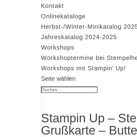
Kontakt
Onlinekataloge
Herbst-/Winter-Minikatalog 202
Jahreskatalog 2024-2025
Workshops
Workshoptermine bei Stempelh
Workshops mit Stampin’ Up!
Seite wählen
Stampin Up – Stem
Grußkarte – Butte