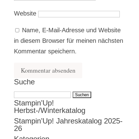
Website
Name, E-Mail-Adresse und Website
in diesem Browser für meinen nächsten
Kommentar speichern.
Suche
Suchen
Stampin’Up!
nach:
Herbst-/Winterkatalog
Stampin’Up! Jahreskatalog 2025-
26
Kategorien