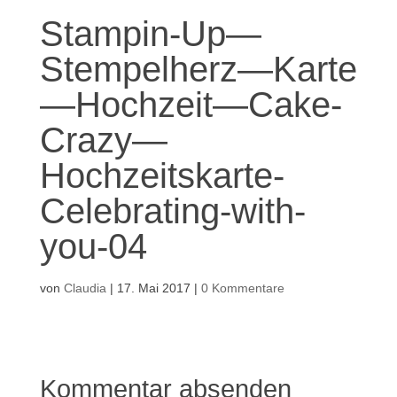
Stampin-Up—
Stempelherz—Karte
—Hochzeit—Cake-
Crazy—
Hochzeitskarte-
Celebrating-with-
you-04
von
Claudia
|
17. Mai 2017
|
0 Kommentare
Kommentar absenden