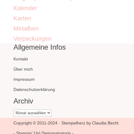
Kalender
Karten
Minialben
Verpackungen
Allgemeine Infos
Kontakt
Über mich
Impressum
Datenschutzerklärung
Archiv
Archiv
Copyright © 2011-2024 · Stempelherz by Claudia Becht
- Stampin' Up! Demonstratorin -