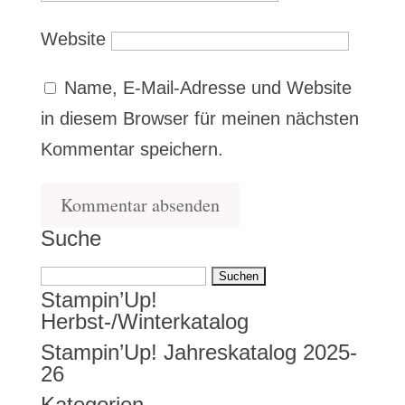
Website
Name, E-Mail-Adresse und Website
in diesem Browser für meinen nächsten
Kommentar speichern.
Suche
Suchen
Stampin’Up!
nach:
Herbst-/Winterkatalog
Stampin’Up! Jahreskatalog 2025-
26
Kategorien