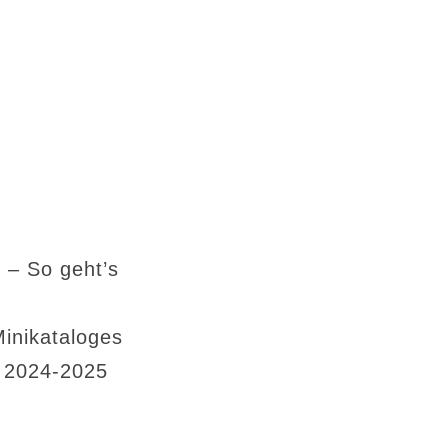
 – So geht’s
Minikataloges
s 2024-2025