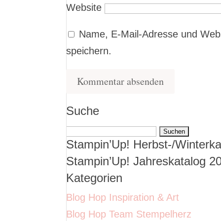
Website
Name, E-Mail-Adresse und Webs
speichern.
Suche
Suchen
Stampin’Up! Herbst-/Winterka
nach:
Stampin’Up! Jahreskatalog 2
Kategorien
Blog Hop Inspiration & Art
Blog Hop Team Stempelherz