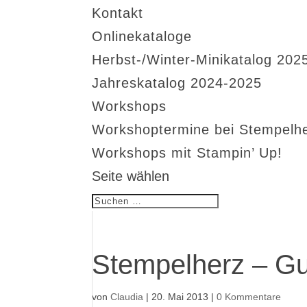
Kontakt
Onlinekataloge
Herbst-/Winter-Minikatalog 202
Jahreskatalog 2024-2025
Workshops
Workshoptermine bei Stempelh
Workshops mit Stampin’ Up!
Seite wählen
Stempelherz – Gug
von
Claudia
|
20. Mai 2013
|
0 Kommentare