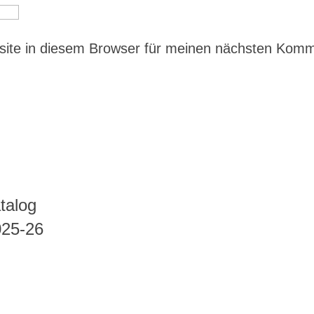
ite in diesem Browser für meinen nächsten Kom
talog
025-26