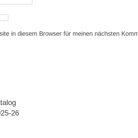
ite in diesem Browser für meinen nächsten Kom
talog
025-26