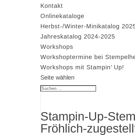
Kontakt
Onlinekataloge
Herbst-/Winter-Minikatalog 202
Jahreskatalog 2024-2025
Workshops
Workshoptermine bei Stempelh
Workshops mit Stampin’ Up!
Seite wählen
Stampin-Up-Stemp
Fröhlich-zugestel