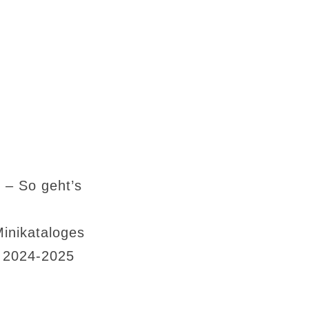
 – So geht’s
Minikataloges
s 2024-2025