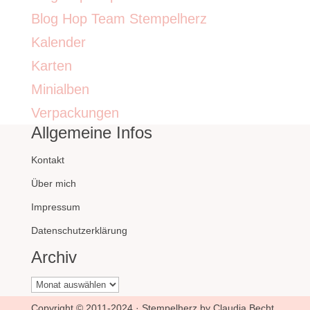
Blog Hop Team Stempelherz
Kalender
Karten
Minialben
Verpackungen
Allgemeine Infos
Kontakt
Über mich
Impressum
Datenschutzerklärung
Archiv
Archiv
Copyright © 2011-2024 · Stempelherz by Claudia Becht