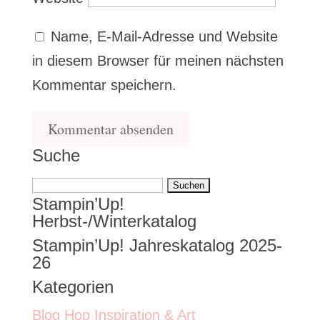
Name, E-Mail-Adresse und Website
in diesem Browser für meinen nächsten
Kommentar speichern.
Suche
Suchen
Stampin’Up!
nach:
Herbst-/Winterkatalog
Stampin’Up! Jahreskatalog 2025-
26
Kategorien
Blog Hop Inspiration & Art