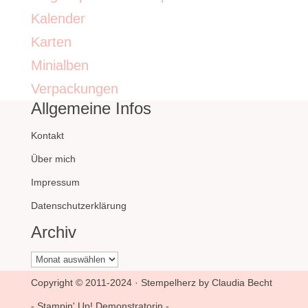
Kalender
Karten
Minialben
Verpackungen
Allgemeine Infos
Kontakt
Über mich
Impressum
Datenschutzerklärung
Archiv
Archiv
Copyright © 2011-2024 · Stempelherz by Claudia Becht
- Stampin' Up! Demonstratorin -