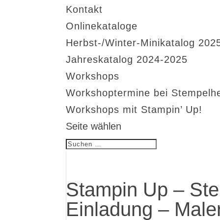
Kontakt
Onlinekataloge
Herbst-/Winter-Minikatalog 202
Jahreskatalog 2024-2025
Workshops
Workshoptermine bei Stempelh
Workshops mit Stampin’ Up!
Seite wählen
Stampin Up – Ste
Einladung – Male