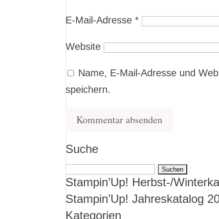
E-Mail-Adresse
*
Website
Name, E-Mail-Adresse und Webs
speichern.
Suche
Suchen
Stampin’Up! Herbst-/Winterka
nach:
Stampin’Up! Jahreskatalog 2
Kategorien