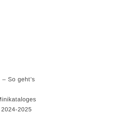
 – So geht’s
Minikataloges
s 2024-2025