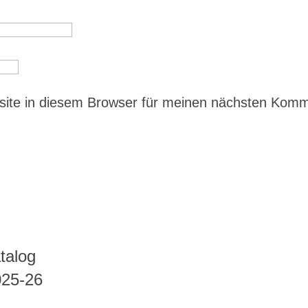
ite in diesem Browser für meinen nächsten Kom
talog
025-26