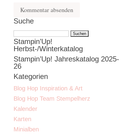
Suche
Suchen
Stampin’Up!
nach:
Herbst-/Winterkatalog
Stampin’Up! Jahreskatalog 2025-
26
Kategorien
Blog Hop Inspiration & Art
Blog Hop Team Stempelherz
Kalender
Karten
Minialben