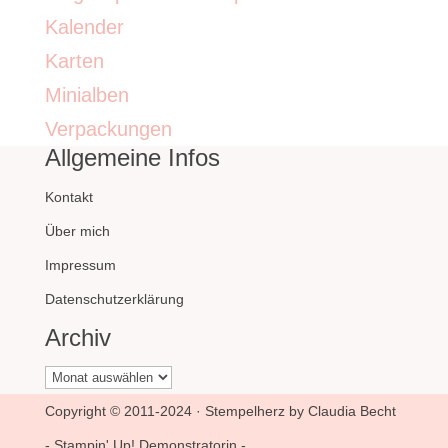
Kalender
Karten
Minialben
Verpackungen
Allgemeine Infos
Kontakt
Über mich
Impressum
Datenschutzerklärung
Archiv
Archiv
Copyright © 2011-2024 · Stempelherz by Claudia Becht
- Stampin' Up! Demonstratorin -