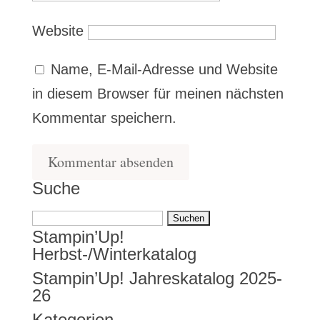
Website
Name, E-Mail-Adresse und Website
in diesem Browser für meinen nächsten
Kommentar speichern.
Suche
Suchen
Stampin’Up!
nach:
Herbst-/Winterkatalog
Stampin’Up! Jahreskatalog 2025-
26
Kategorien