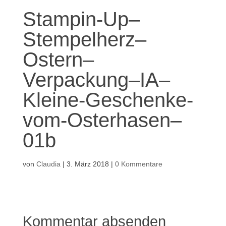
Stampin-Up–
Stempelherz–
Ostern–
Verpackung–IA–
Kleine-Geschenke-
vom-Osterhasen–
01b
von
Claudia
|
3. März 2018
|
0 Kommentare
Kommentar absenden