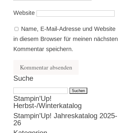
Website
Name, E-Mail-Adresse und Website
in diesem Browser für meinen nächsten
Kommentar speichern.
Suche
Suchen
Stampin’Up!
nach:
Herbst-/Winterkatalog
Stampin’Up! Jahreskatalog 2025-
26
Kategorien