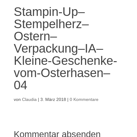
Stampin-Up–
Stempelherz–
Ostern–
Verpackung–IA–
Kleine-Geschenke-
vom-Osterhasen–
04
von
Claudia
|
3. März 2018
|
0 Kommentare
Kommentar absenden