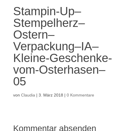
Stampin-Up–
Stempelherz–
Ostern–
Verpackung–IA–
Kleine-Geschenke-
vom-Osterhasen–
05
von
Claudia
|
3. März 2018
|
0 Kommentare
Kommentar absenden