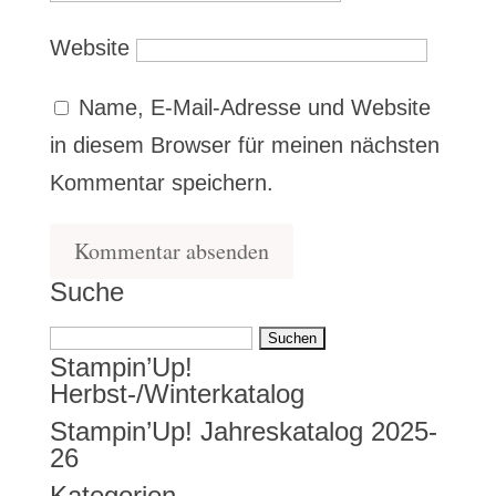
Website
Name, E-Mail-Adresse und Website
in diesem Browser für meinen nächsten
Kommentar speichern.
Suche
Suchen
Stampin’Up!
nach:
Herbst-/Winterkatalog
Stampin’Up! Jahreskatalog 2025-
26
Kategorien