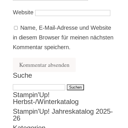
Website
Name, E-Mail-Adresse und Website
in diesem Browser für meinen nächsten
Kommentar speichern.
Suche
Suchen
Stampin’Up!
nach:
Herbst-/Winterkatalog
Stampin’Up! Jahreskatalog 2025-
26
Kategorien