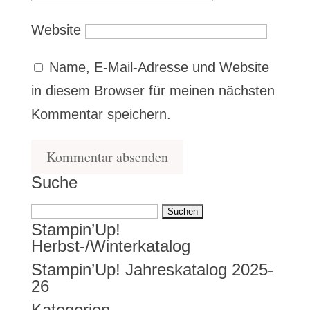
Website
Name, E-Mail-Adresse und Website
in diesem Browser für meinen nächsten
Kommentar speichern.
Suche
Suchen
Stampin’Up!
nach:
Herbst-/Winterkatalog
Stampin’Up! Jahreskatalog 2025-
26
Kategorien