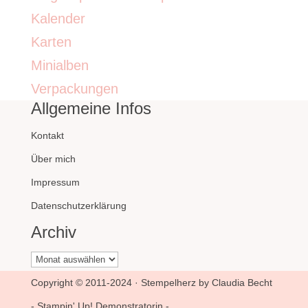
Kalender
Karten
Minialben
Verpackungen
Allgemeine Infos
Kontakt
Über mich
Impressum
Datenschutzerklärung
Archiv
Archiv
Copyright © 2011-2024 · Stempelherz by Claudia Becht
- Stampin' Up! Demonstratorin -