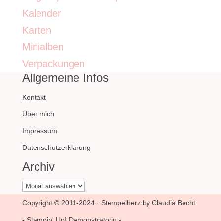
Kalender
Karten
Minialben
Verpackungen
Allgemeine Infos
Kontakt
Über mich
Impressum
Datenschutzerklärung
Archiv
Archiv
Copyright © 2011-2024 · Stempelherz by Claudia Becht
- Stampin' Up! Demonstratorin -