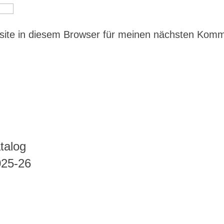
ite in diesem Browser für meinen nächsten Kom
talog
025-26