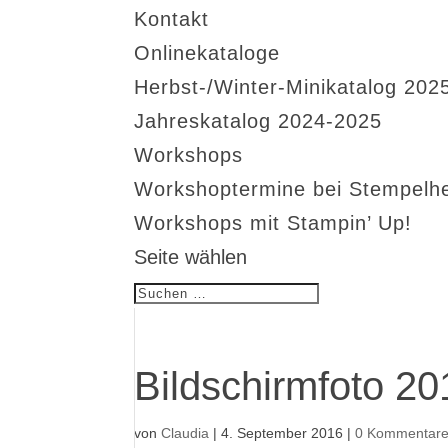
Kontakt
Onlinekataloge
Herbst-/Winter-Minikatalog 202
Jahreskatalog 2024-2025
Workshops
Workshoptermine bei Stempelh
Workshops mit Stampin’ Up!
Seite wählen
Bildschirmfoto 2
von
Claudia
|
4. September 2016
|
0 Kommentar