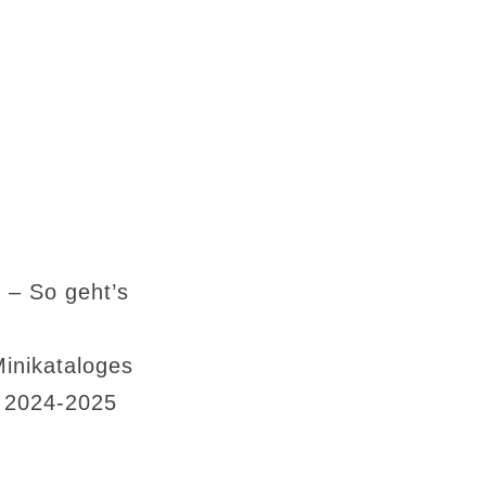
 – So geht’s
Minikataloges
s 2024-2025