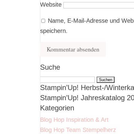
Website
Name, E-Mail-Adresse und Webs
speichern.
Suche
Suchen
Stampin’Up! Herbst-/Winterka
nach:
Stampin’Up! Jahreskatalog 2
Kategorien
Blog Hop Inspiration & Art
Blog Hop Team Stempelherz