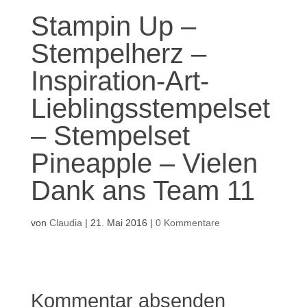
Stampin Up –
Stempelherz –
Inspiration-Art-
Lieblingsstempelset
– Stempelset
Pineapple – Vielen
Dank ans Team 11
von
Claudia
|
21. Mai 2016
|
0 Kommentare
Kommentar absenden