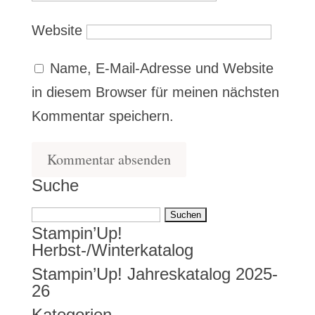
Website
Name, E-Mail-Adresse und Website
in diesem Browser für meinen nächsten
Kommentar speichern.
Suche
Suchen
Stampin’Up!
nach:
Herbst-/Winterkatalog
Stampin’Up! Jahreskatalog 2025-
26
Kategorien