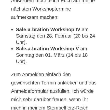
Außerdem möchte ich Euch auf meine
nächsten Workshoptermine
aufmerksam machen:
Sale-a-bration Workshop IV
am
Samstag den 28. Februar (20 bis 24
Uhr).
Sale-a-bration Workshop V
am
Sonntag den 01. März (14 bis 18
Uhr).
Zum Anmelden einfach den
gewünschten Termin anklicken und das
Anmeldeformular ausfüllen. Ich würde
mich sehr darüber freuen, wenn Ihr
mich in meinem Stempelherz-Reich