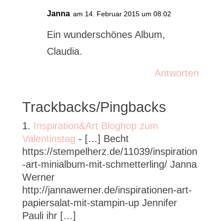
Janna
am 14. Februar 2015 um 08:02
Ein wunderschönes Album,
Claudia.
Antworten
Trackbacks/Pingbacks
Inspiration&Art Bloghop zum
Valentinstag
- […] Becht
https://stempelherz.de/11039/inspiration
-art-minialbum-mit-schmetterling/ Janna
Werner
http://jannawerner.de/inspirationen-art-
papiersalat-mit-stampin-up Jennifer
Pauli ihr […]