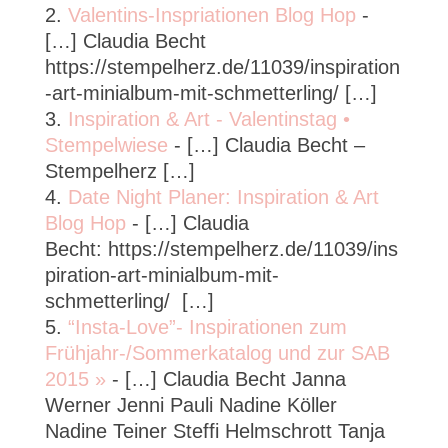
Valentins-Inspriationen Blog Hop
-
[…] Claudia Becht
https://stempelherz.de/11039/inspiration
-art-minialbum-mit-schmetterling/ […]
Inspiration & Art - Valentinstag •
Stempelwiese
- […] Claudia Becht –
Stempelherz […]
Date Night Planer: Inspiration & Art
Blog Hop
- […] Claudia
Becht: https://stempelherz.de/11039/ins
piration-art-minialbum-mit-
schmetterling/ […]
“Insta-Love”- Inspirationen zum
Frühjahr-/Sommerkatalog und zur SAB
2015 »
- […] Claudia Becht Janna
Werner Jenni Pauli Nadine Köller
Nadine Teiner Steffi Helmschrott Tanja