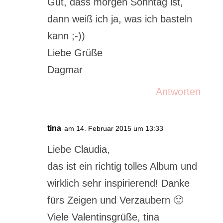
Gut, dass morgen Sonntag ist,
dann weiß ich ja, was ich basteln
kann ;-))
Liebe Grüße
Dagmar
Antworten
tina
am 14. Februar 2015 um 13:33
Liebe Claudia,
das ist ein richtig tolles Album und
wirklich sehr inspirierend! Danke
fürs Zeigen und Verzaubern 🙂
Viele Valentinsgrüße, tina