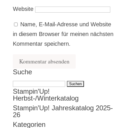
Website
Name, E-Mail-Adresse und Website
in diesem Browser für meinen nächsten
Kommentar speichern.
Suche
Suchen
Stampin’Up!
nach:
Herbst-/Winterkatalog
Stampin’Up! Jahreskatalog 2025-
26
Kategorien