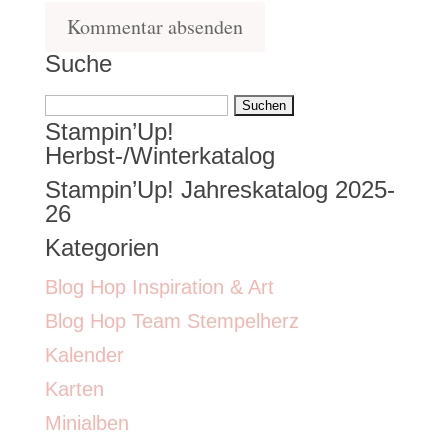
Suche
Suchen
Stampin’Up!
nach:
Herbst-/Winterkatalog
Stampin’Up! Jahreskatalog 2025-
26
Kategorien
Blog Hop Inspiration & Art
Blog Hop Team Stempelherz
Kalender
Karten
Minialben