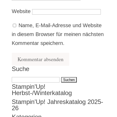
Website
Name, E-Mail-Adresse und Website
in diesem Browser für meinen nächsten
Kommentar speichern.
Suche
Suchen
Stampin’Up!
nach:
Herbst-/Winterkatalog
Stampin’Up! Jahreskatalog 2025-
26
Kategorien