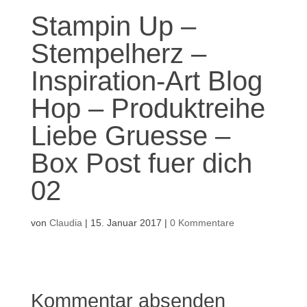
Stampin Up –
Stempelherz –
Inspiration-Art Blog
Hop – Produktreihe
Liebe Gruesse –
Box Post fuer dich
02
von
Claudia
|
15. Januar 2017
|
0 Kommentare
Kommentar absenden