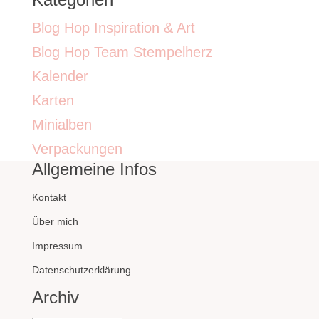
Blog Hop Inspiration & Art
Blog Hop Team Stempelherz
Kalender
Karten
Minialben
Verpackungen
Allgemeine Infos
Kontakt
Über mich
Impressum
Datenschutzerklärung
Archiv