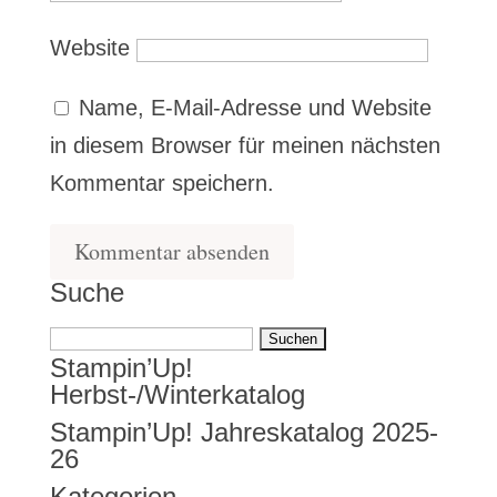
Website
Name, E-Mail-Adresse und Website
in diesem Browser für meinen nächsten
Kommentar speichern.
Suche
Suchen
Stampin’Up!
nach:
Herbst-/Winterkatalog
Stampin’Up! Jahreskatalog 2025-
26
Kategorien