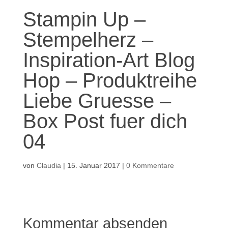
Stampin Up –
Stempelherz –
Inspiration-Art Blog
Hop – Produktreihe
Liebe Gruesse –
Box Post fuer dich
04
von
Claudia
|
15. Januar 2017
|
0 Kommentare
Kommentar absenden