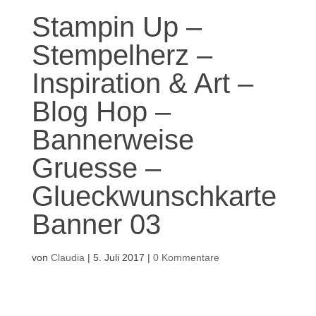
Stampin Up –
Stempelherz –
Inspiration & Art –
Blog Hop –
Bannerweise
Gruesse –
Glueckwunschkarte
Banner 03
von
Claudia
|
5. Juli 2017
|
0 Kommentare