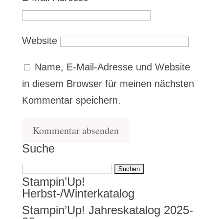
Website
Name, E-Mail-Adresse und Website
in diesem Browser für meinen nächsten
Kommentar speichern.
Suche
Suchen
Stampin’Up!
nach:
Herbst-/Winterkatalog
Stampin’Up! Jahreskatalog 2025-