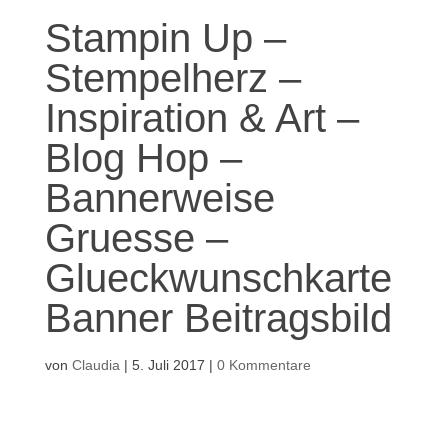
Stampin Up –
Stempelherz –
Inspiration & Art –
Blog Hop –
Bannerweise
Gruesse –
Glueckwunschkarte
Banner Beitragsbild
von
Claudia
|
5. Juli 2017
|
0 Kommentare