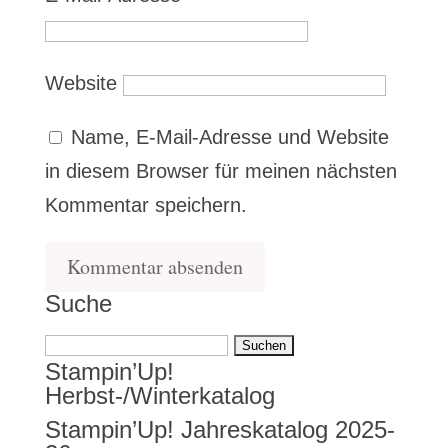
Website
Name, E-Mail-Adresse und Website
in diesem Browser für meinen nächsten
Kommentar speichern.
Suche
Suchen
Stampin’Up!
nach:
Herbst-/Winterkatalog
Stampin’Up! Jahreskatalog 2025-