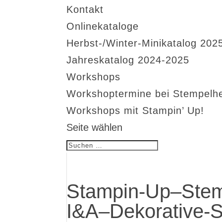
Kontakt
Onlinekataloge
Herbst-/Winter-Minikatalog 202
Jahreskatalog 2024-2025
Workshops
Workshoptermine bei Stempelh
Workshops mit Stampin’ Up!
Seite wählen
Stampin-Up–Ste
I&A–Dekorative-