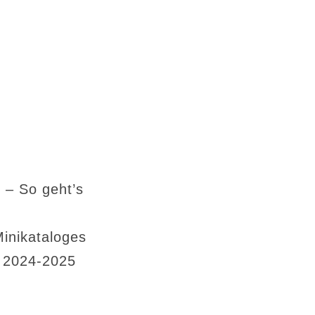
 – So geht’s
Minikataloges
s 2024-2025