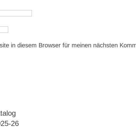
ite in diesem Browser für meinen nächsten Kom
talog
025-26