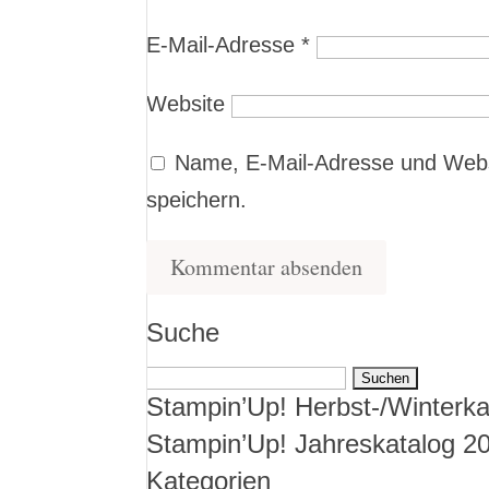
E-Mail-Adresse
*
Website
Name, E-Mail-Adresse und Webs
speichern.
Suche
Suchen
Stampin’Up! Herbst-/Winterka
nach:
Stampin’Up! Jahreskatalog 2
Kategorien