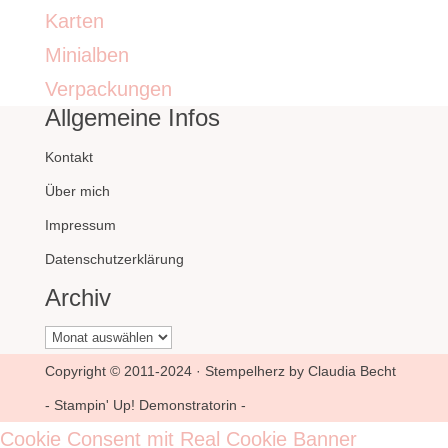
Karten
Minialben
Verpackungen
Allgemeine Infos
Kontakt
Über mich
Impressum
Datenschutzerklärung
Archiv
Archiv
Copyright © 2011-2024 · Stempelherz by Claudia Becht
- Stampin' Up! Demonstratorin -
Cookie Consent mit Real Cookie Banner