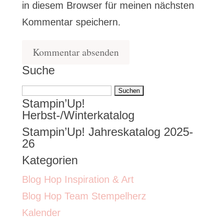
in diesem Browser für meinen nächsten
Kommentar speichern.
Suche
Suchen
Stampin’Up!
nach:
Herbst-/Winterkatalog
Stampin’Up! Jahreskatalog 2025-
26
Kategorien
Blog Hop Inspiration & Art
Blog Hop Team Stempelherz
Kalender