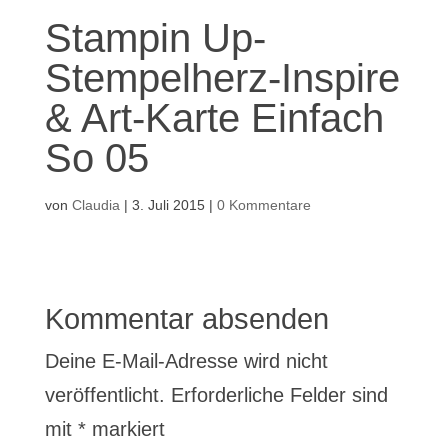
Stampin Up-
Stempelherz-Inspire
& Art-Karte Einfach
So 05
von
Claudia
|
3. Juli 2015
|
0 Kommentare
Kommentar absenden
Deine E-Mail-Adresse wird nicht
veröffentlicht.
Erforderliche Felder sind
mit
*
markiert