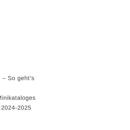
 – So geht’s
Minikataloges
s 2024-2025