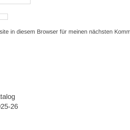
ite in diesem Browser für meinen nächsten Kom
talog
025-26