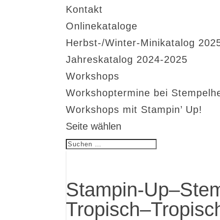
Kontakt
Onlinekataloge
Herbst-/Winter-Minikatalog 202
Jahreskatalog 2024-2025
Workshops
Workshoptermine bei Stempelh
Workshops mit Stampin’ Up!
Seite wählen
Stampin-Up–Stem
Tropisch–Tropisc