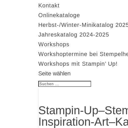
Kontakt
Onlinekataloge
Herbst-/Winter-Minikatalog 202
Jahreskatalog 2024-2025
Workshops
Workshoptermine bei Stempelh
Workshops mit Stampin’ Up!
Seite wählen
Stampin-Up–Stem
Inspiration-Art–K