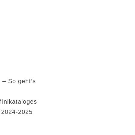
 – So geht’s
Minikataloges
s 2024-2025