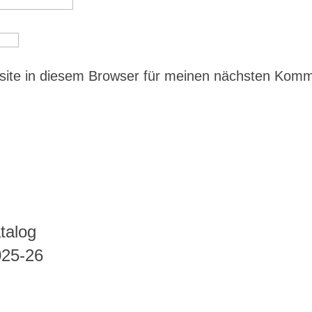
ite in diesem Browser für meinen nächsten Kom
talog
025-26