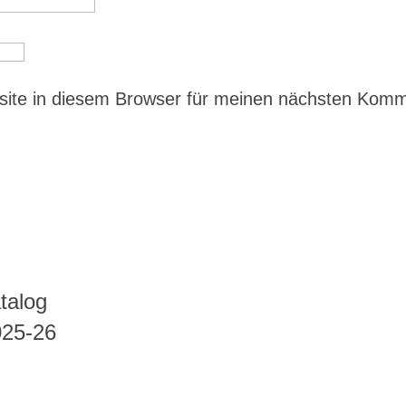
ite in diesem Browser für meinen nächsten Kom
talog
025-26