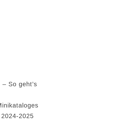
 – So geht’s
Minikataloges
s 2024-2025