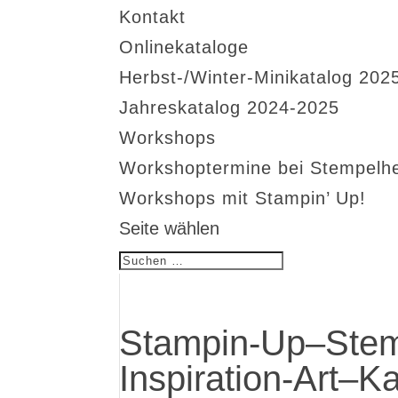
Kontakt
Onlinekataloge
Herbst-/Winter-Minikatalog 202
Jahreskatalog 2024-2025
Workshops
Workshoptermine bei Stempelh
Workshops mit Stampin’ Up!
Seite wählen
Stampin-Up–Stem
Inspiration-Art–K